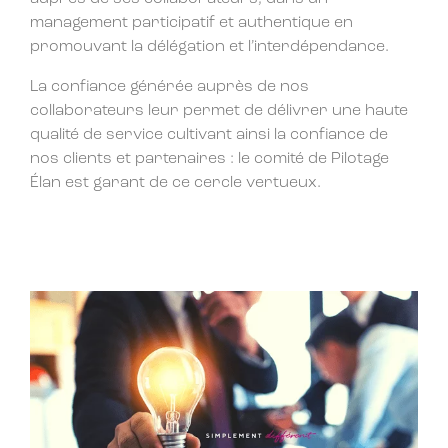
management participatif et authentique en
promouvant la délégation et l’interdépendance.
La confiance générée auprès de nos
collaborateurs leur permet de délivrer une haute
qualité de service cultivant ainsi la confiance de
nos clients et partenaires : le comité de Pilotage
Élan est garant de ce cercle vertueux.