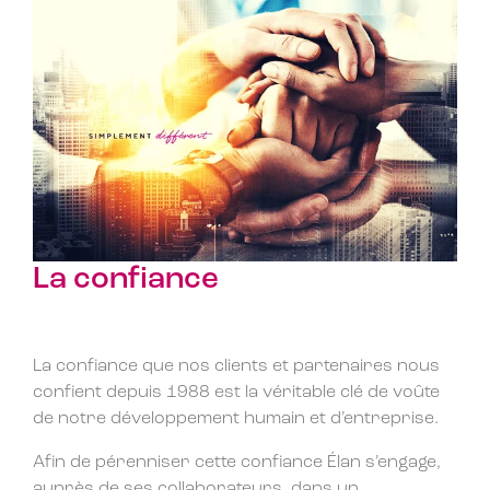
La confiance
La confiance que nos clients et partenaires nous
confient depuis 1988 est la véritable clé de voûte
de notre développement humain et d’entreprise.
Afin de pérenniser cette confiance Élan s’engage,
auprès de ses collaborateurs, dans un