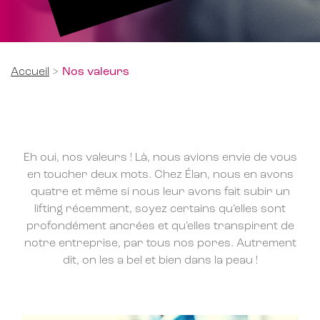
Accueil
>
Nos valeurs
Eh oui, nos valeurs ! Là, nous avions envie de vous
en toucher deux mots. Chez Élan, nous en avons
quatre et même si nous leur avons fait subir un
lifting récemment, soyez certains qu’elles sont
profondément ancrées et qu’elles transpirent de
notre entreprise, par tous nos pores. Autrement
dit, on les a bel et bien dans la peau !