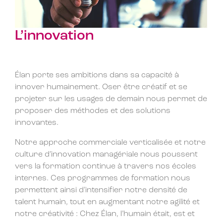
L’innovation
Élan porte ses ambitions dans sa capacité à
innover humainement. Oser être créatif et se
projeter sur les usages de demain nous permet de
proposer des méthodes et des solutions
innovantes.
Notre approche commerciale verticalisée et notre
culture d’innovation managériale nous poussent
vers la formation continue à travers nos écoles
internes. Ces programmes de formation nous
permettent ainsi d’intensifier notre densité de
talent humain, tout en augmentant notre agilité et
notre créativité : Chez Élan, l’humain était, est et