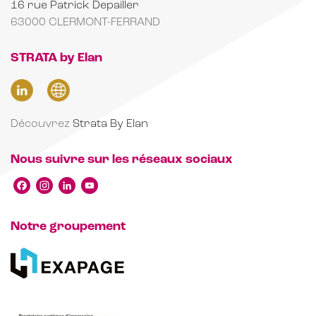
16 rue Patrick Depailler
63000 CLERMONT-FERRAND
STRATA by Elan
Découvrez
Strata By Elan
Nous suivre sur les réseaux sociaux
Facebook
Instagram
LinkedIn
YouTube
Channel
Notre groupement