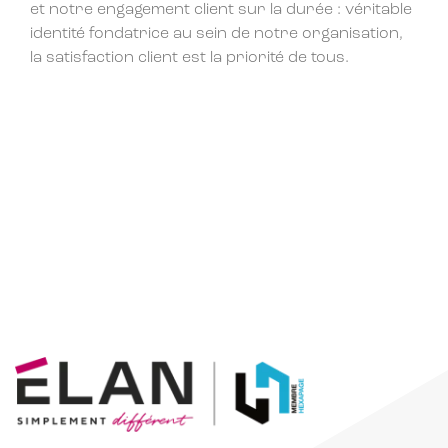
et notre engagement client sur la durée : véritable
identité fondatrice au sein de notre organisation,
la satisfaction client est la priorité de tous.