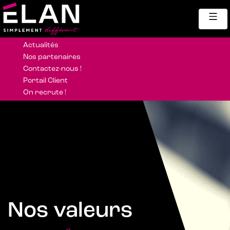
Panneau de gestion des cookies
Actualités
Nos partenaires
Contactez-nous !
Portail Client
On recrute !
Nos valeurs